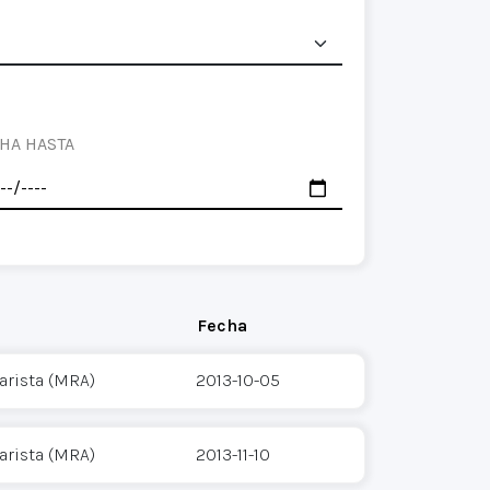
HA HASTA
Fecha
arista (MRA)
2013-10-05
arista (MRA)
2013-11-10