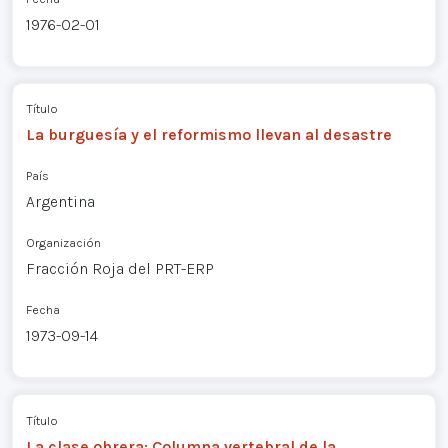
1976-02-01
Título
La burguesía y el reformismo llevan al desastre
País
Argentina
Organización
Fracción Roja del PRT-ERP
Fecha
1973-09-14
Título
La clase obrera: Columna vertebral de la