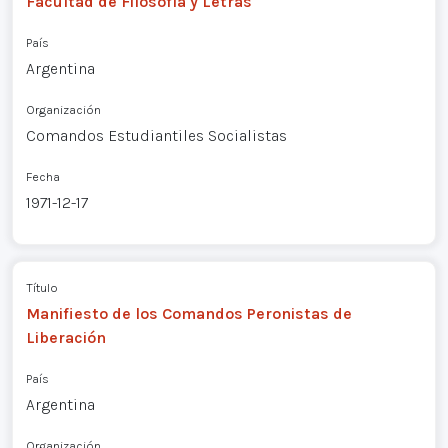
Facultad de Filosofía y Letras
País
Argentina
Organización
Comandos Estudiantiles Socialistas
Fecha
1971-12-17
Título
Manifiesto de los Comandos Peronistas de
Liberación
País
Argentina
Organización