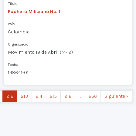
Título
Puchero Miliciano No. 1
País
Colombia
Organización
Movimiento 19 de Abril (M-19)
Fecha
1986-11-01
212
213
214
215
216
…
256
Siguiente ›