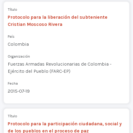
Título
Protocolo para la liberación del subteniente
Cristian Moscoso Rivera
País
Colombia
Organización
Fuerzas Armadas Revolucionarias de Colombia -
Ejército del Pueblo (FARC-EP)
Fecha
2015-07-19
Título
Protocolo para la participación ciudadana, social y
de los pueblos en el proceso de paz