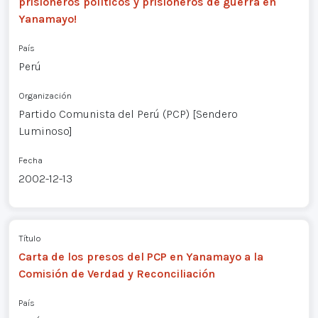
prisioneros políticos y prisioneros de guerra en
Yanamayo!
País
Perú
Organización
Partido Comunista del Perú (PCP) [Sendero
Luminoso]
Fecha
2002-12-13
Título
Carta de los presos del PCP en Yanamayo a la
Comisión de Verdad y Reconciliación
País