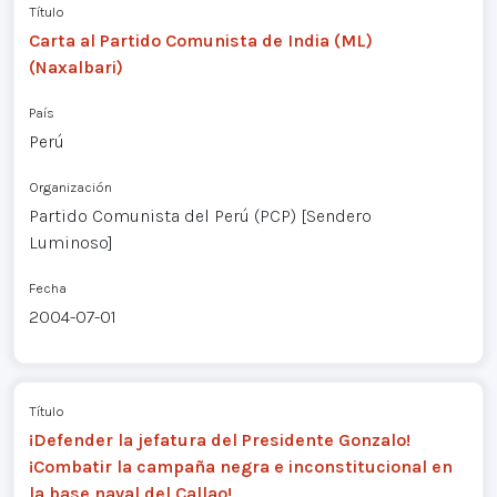
Título
Carta al Partido Comunista de India (ML)
(Naxalbari)
País
Perú
Organización
Partido Comunista del Perú (PCP) [Sendero
Luminoso]
Fecha
2004-07-01
Título
¡Defender la jefatura del Presidente Gonzalo!
¡Combatir la campaña negra e inconstitucional en
la base naval del Callao!