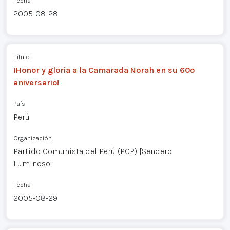
Fecha
2005-08-28
Título
¡Honor y gloria a la Camarada Norah en su 60º
aniversario!
País
Perú
Organización
Partido Comunista del Perú (PCP) [Sendero
Luminoso]
Fecha
2005-08-29