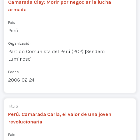
Camarada Clay: Morir por negociar la lucha
armada
País
Perú
Organización
Partido Comunista del Perú (PCP) [Sendero
Luminoso]
Fecha
2006-02-24
Título
Perú: Camarada Carla, el valor de una joven
revolucionaria
País