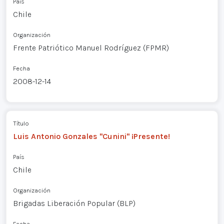
País
Chile
Organización
Frente Patriótico Manuel Rodríguez (FPMR)
Fecha
2008-12-14
Título
Luis Antonio Gonzales "Cunini" ¡Presente!
País
Chile
Organización
Brigadas Liberación Popular (BLP)
Fecha