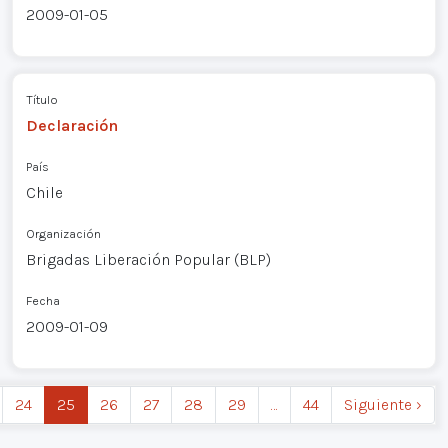
2009-01-05
Título
Declaración
País
Chile
Organización
Brigadas Liberación Popular (BLP)
Fecha
2009-01-09
24
25
26
27
28
29
…
44
Siguiente ›