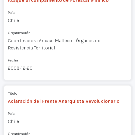
Ataque al campamento de Forestal Mininco
País
Chile
Organización
Coordinadora Arauco Malleco - Órganos de
Resistencia Territorial
Fecha
2008-12-20
Título
Aclaración del Frente Anarquista Revolucionario
País
Chile
Organización