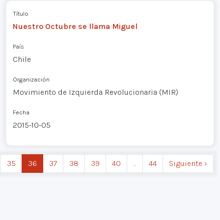
Título
Nuestro Octubre se llama Miguel
País
Chile
Organización
Movimiento de Izquierda Revolucionaria (MIR)
Fecha
2015-10-05
35
36
37
38
39
40
…
44
Siguiente ›