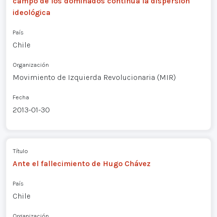
campo de los dominados continúa la dispersión
ideológica
País
Chile
Organización
Movimiento de Izquierda Revolucionaria (MIR)
Fecha
2013-01-30
Título
Ante el fallecimiento de Hugo Chávez
País
Chile
Organización