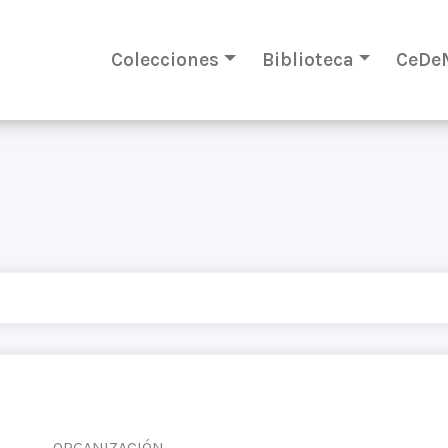
Colecciones
Biblioteca
CeDe
ORGANIZACIÓN