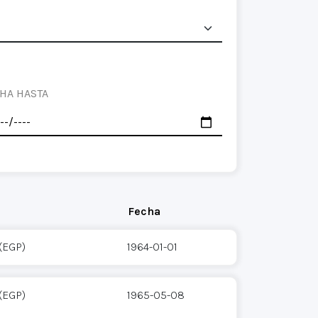
HA HASTA
Fecha
 (EGP)
1964-01-01
 (EGP)
1965-05-08