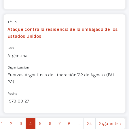
Título
Ataque contra la residencia de la Embajada de los
Estados Unidos
País
Argentina
Organización
Fuerzas Argentinas de Liberación '22 de Agosto' (FAL-
22)
Fecha
1973-09-27
1
2
3
4
5
6
7
8
…
24
Siguiente ›