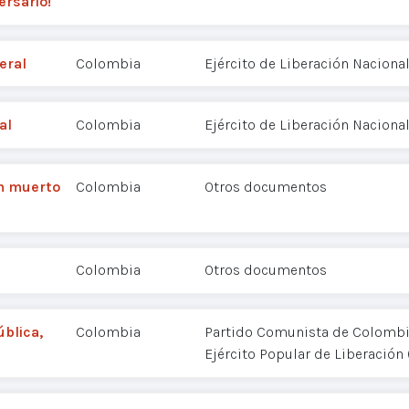
ersario!
eral
Colombia
Ejército de Liberación Nacional
al
Colombia
Ejército de Liberación Nacional
un muerto
Colombia
Otros documentos
Colombia
Otros documentos
ública,
Colombia
Partido Comunista de Colombia
Ejército Popular de Liberación 