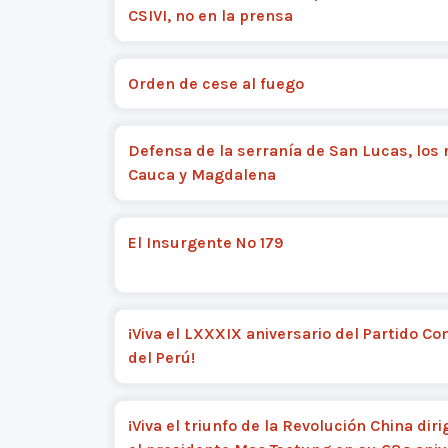
CSIVI, no en la prensa
Orden de cese al fuego
Defensa de la serranía de San Lucas, los 
Cauca y Magdalena
El Insurgente Nº 179
¡Viva el LXXXIX aniversario del Partido C
del Perú!
¡Viva el triunfo de la Revolución China diri