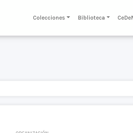
Colecciones
Biblioteca
CeDe
ORGANIZACIÓN