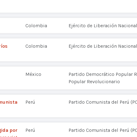
Colombia
Ejército de Liberación Nacional
ríos
Colombia
Ejército de Liberación Nacional
México
Partido Democrático Popular R
Popular Revolucionario
omunista
Perú
Partido Comunista del Perú (P
gida por
Perú
Partido Comunista del Perú (P