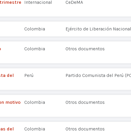
 trimestre
Internacional
CeDeMA
Colombia
Ejército de Liberación Nacional
o
Colombia
Otros documentos
sta del
Perú
Partido Comunista del Perú (P
on motivo
Colombia
Otros documentos
as del
Colombia
Otros documentos