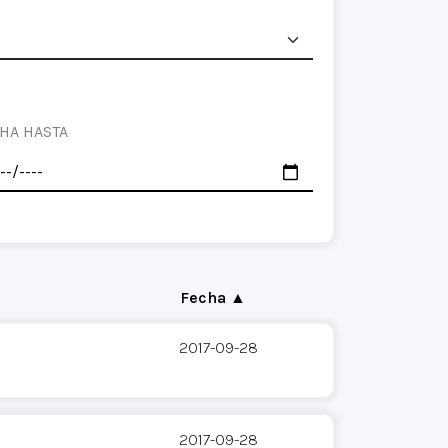
HA HASTA
Fecha ▲
2017-09-28
2017-09-28