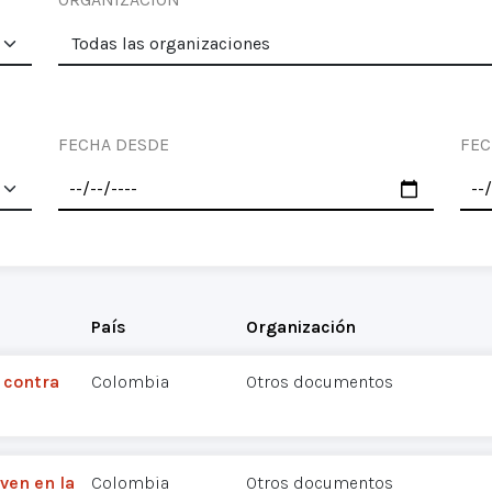
FECHA DESDE
FEC
País
Organización
a contra
Colombia
Otros documentos
ven en la
Colombia
Otros documentos