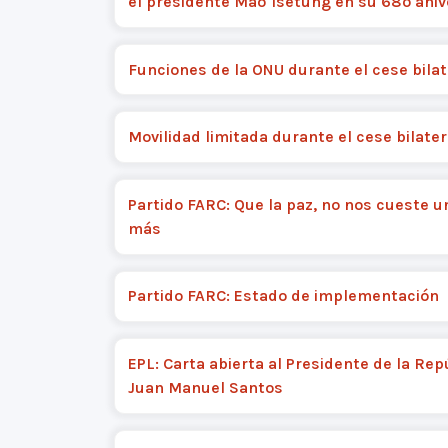
el presidente Mao Tsetung en su 68º aniv
Funciones de la ONU durante el cese bilat
Movilidad limitada durante el cese bilater
Partido FARC: Que la paz, no nos cueste 
más
Partido FARC: Estado de implementación
EPL: Carta abierta al Presidente de la Rep
Juan Manuel Santos