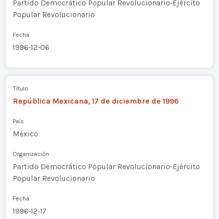
Partido Democrático Popular Revolucionario-Ejército
Popular Revolucionario
Fecha
1996-12-06
Título
República Mexicana, 17 de diciembre de 1996
País
México
Organización
Partido Democrático Popular Revolucionario-Ejército
Popular Revolucionario
Fecha
1996-12-17