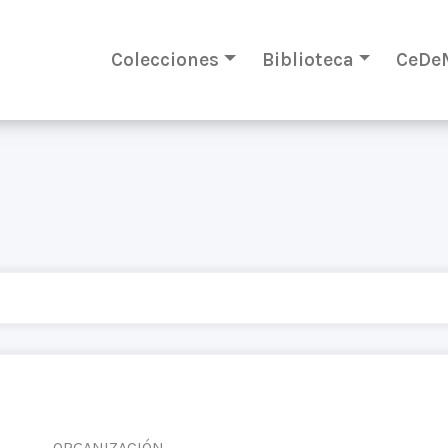
Colecciones
Biblioteca
CeDe
ORGANIZACIÓN