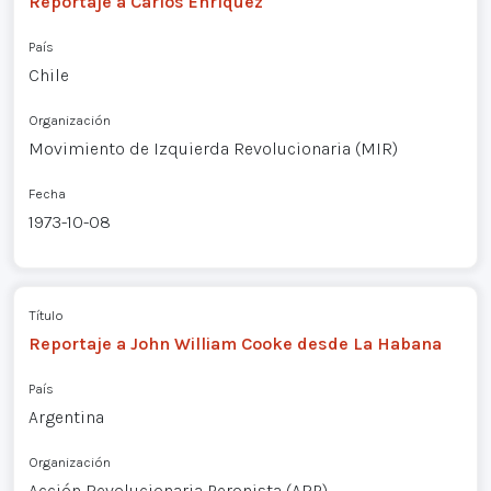
Reportaje a Carlos Enríquez
País
Chile
Organización
Movimiento de Izquierda Revolucionaria (MIR)
Fecha
1973-10-08
Título
Reportaje a John William Cooke desde La Habana
País
Argentina
Organización
Acción Revolucionaria Peronista (ARP)