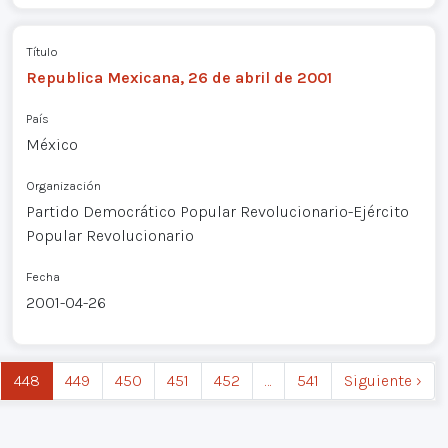
Título
Republica Mexicana, 26 de abril de 2001
País
México
Organización
Partido Democrático Popular Revolucionario-Ejército
Popular Revolucionario
Fecha
2001-04-26
448
449
450
451
452
…
541
Siguiente ›