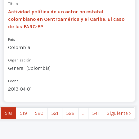
Título
Actividad política de un actor no estatal
colombiano en Centroamérica y el Caribe. El caso
de las FARC-EP
País
Colombia
Organización
General [Colombia]
Fecha
2013-04-01
518
519
520
521
522
…
541
Siguiente ›