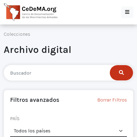
Colecciones
Archivo digital
Filtros avanzados
Borrar Filtros
PAÍS