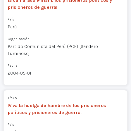
la camarada Miriam, los prisioneros políticos y
prisioneros de guerra!
País
Perú
Organización
Partido Comunista del Perú (PCP) [Sendero
Luminoso]
Fecha
2004-05-01
Título
¡Viva la huelga de hambre de los prisioneros
políticos y prisioneros de guerra!
País