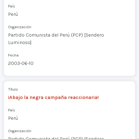
País
Perú
Organización
Partido Comunista del Perú (PCP) [Sendero
Luminoso]
Fecha
2003-06-10
Título
¡Abajo la negra campaña reaccionaria!
País
Perú
Organización
Partido Comunista del Perú (PCP) [Sendero