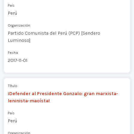
País
Perú
Organización
Partido Comunista del Perú (PCP) [Sendero
Luminoso]
Fecha
2017-11-01
Título
¡Defender al Presidente Gonzalo: gran marxista-
leninista-maoísta!
País
Perú
Organización