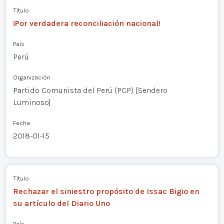
Título
¡Por verdadera reconciliación nacional!
País
Perú
Organización
Partido Comunista del Perú (PCP) [Sendero
Luminoso]
Fecha
2018-01-15
Título
Rechazar el siniestro propósito de Issac Bigio en
su artículo del Diario Uno
País