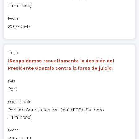
Luminoso]
Fecha
2017-05-17
Título
¡Respaldamos resueltamente la decisión del
Presidente Gonzalo contra la farsa de juicio!
País
Perú
Organización
Partido Comunista del Perú (PCP) [Sendero
Luminoso]
Fecha
2017-05-19