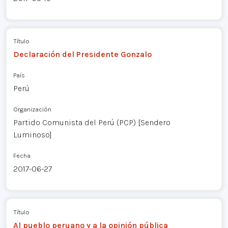
Título
Declaración del Presidente Gonzalo
País
Perú
Organización
Partido Comunista del Perú (PCP) [Sendero
Luminoso]
Fecha
2017-06-27
Título
Al pueblo peruano y a la opinión pública