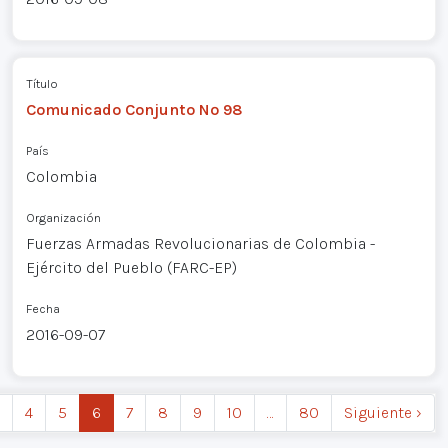
Título
Comunicado Conjunto Nº 98
País
Colombia
Organización
Fuerzas Armadas Revolucionarias de Colombia -
Ejército del Pueblo (FARC-EP)
Fecha
2016-09-07
4
5
6
7
8
9
10
…
80
Siguiente ›