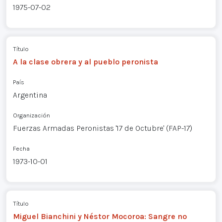
1975-07-02
Título
A la clase obrera y al pueblo peronista
País
Argentina
Organización
Fuerzas Armadas Peronistas '17 de Octubre' (FAP-17)
Fecha
1973-10-01
Título
Miguel Bianchini y Néstor Mocoroa: Sangre no