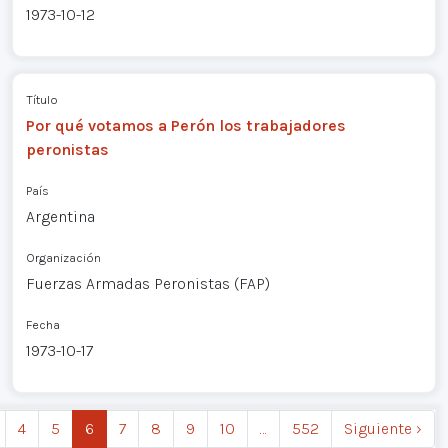
1973-10-12
Título
Por qué votamos a Perón los trabajadores
peronistas
País
Argentina
Organización
Fuerzas Armadas Peronistas (FAP)
Fecha
1973-10-17
4
5
6
7
8
9
10
…
552
Siguiente ›