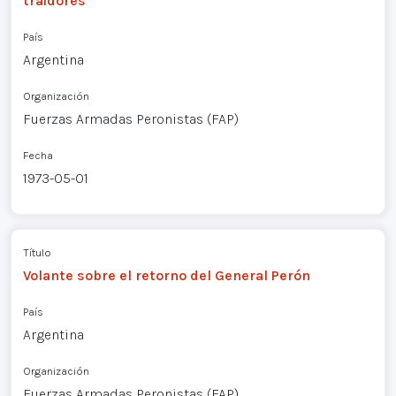
traidores
País
Argentina
Organización
Fuerzas Armadas Peronistas (FAP)
Fecha
1973-05-01
Título
Volante sobre el retorno del General Perón
País
Argentina
Organización
Fuerzas Armadas Peronistas (FAP)