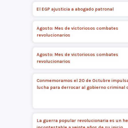
El EGP ajusticia a abogado patronal
Agosto: Mes de victoriosos combates
revolucionarios
Agosto: Mes de victoriosos combates
revolucionarios
Conmemoramos el 20 de Octubre impulsa
lucha para derrocar al gobierno criminal
La guerra popular revolucionaria es un h
incontestable a veinte años de su inicio