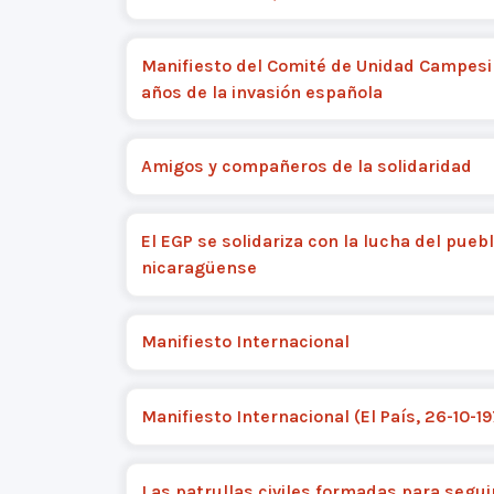
Manifiesto del Comité de Unidad Campesi
años de la invasión española
Amigos y compañeros de la solidaridad
El EGP se solidariza con la lucha del pueb
nicaragüense
Manifiesto Internacional
Manifiesto Internacional (El País, 26-10-19
Las patrullas civiles formadas para segui