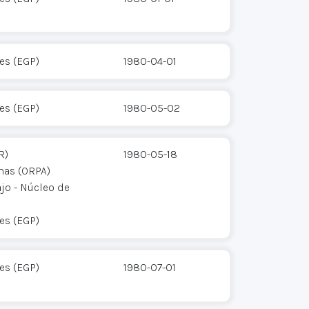
res (EGP)
1980-04-01
res (EGP)
1980-05-02
R)
1980-05-18
mas (ORPA)
jo - Núcleo de
res (EGP)
res (EGP)
1980-07-01