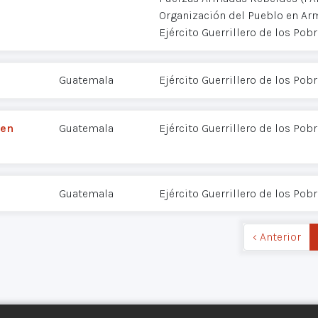
Organización del Pueblo en Ar
Ejército Guerrillero de los Pob
Guatemala
Ejército Guerrillero de los Pob
 en
Guatemala
Ejército Guerrillero de los Pob
Guatemala
Ejército Guerrillero de los Pob
‹ Anterior