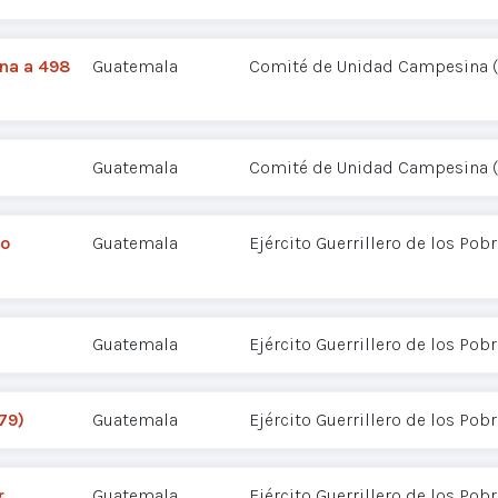
na a 498
Guatemala
Comité de Unidad Campesina 
Guatemala
Comité de Unidad Campesina 
lo
Guatemala
Ejército Guerrillero de los Pob
Guatemala
Ejército Guerrillero de los Pob
79)
Guatemala
Ejército Guerrillero de los Pob
r
Guatemala
Ejército Guerrillero de los Pob