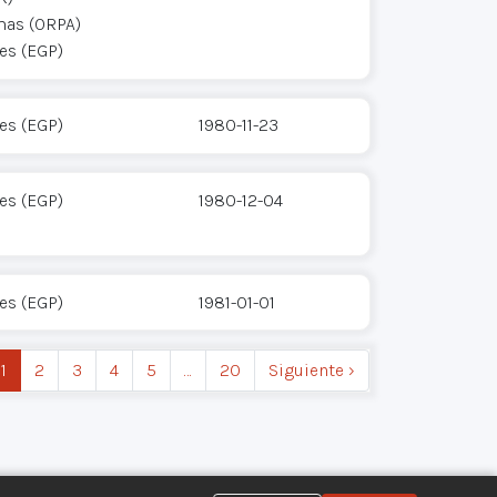
mas (ORPA)
res (EGP)
res (EGP)
1980-11-23
res (EGP)
1980-12-04
res (EGP)
1981-01-01
1
2
3
4
5
…
20
Siguiente ›