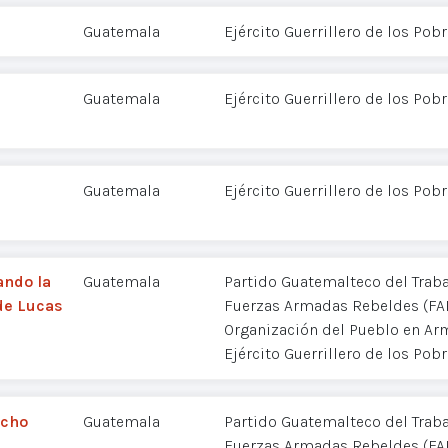
Guatemala
Ejército Guerrillero de los Pob
Guatemala
Ejército Guerrillero de los Pob
Guatemala
Ejército Guerrillero de los Pob
ndo la
Guatemala
Partido Guatemalteco del Traba
 de Lucas
Fuerzas Armadas Rebeldes (FA
Organización del Pueblo en Ar
Ejército Guerrillero de los Pob
echo
Guatemala
Partido Guatemalteco del Traba
Fuerzas Armadas Rebeldes (FA