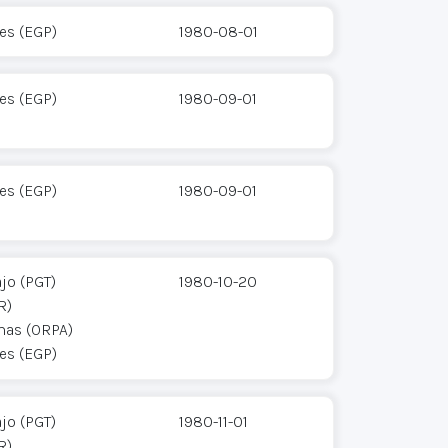
res (EGP)
1980-08-01
res (EGP)
1980-09-01
res (EGP)
1980-09-01
jo (PGT)
1980-10-20
R)
mas (ORPA)
res (EGP)
jo (PGT)
1980-11-01
R)