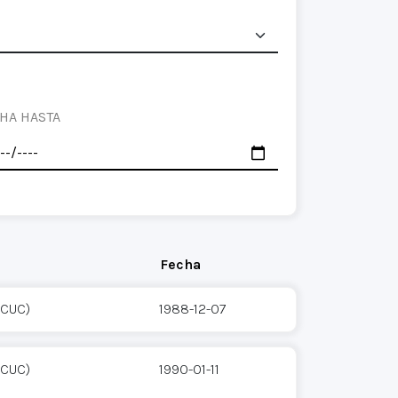
HA HASTA
Fecha
(CUC)
1988-12-07
(CUC)
1990-01-11