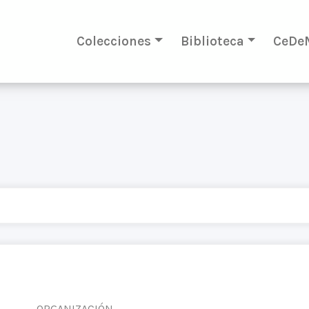
Colecciones
Biblioteca
CeDe
ORGANIZACIÓN