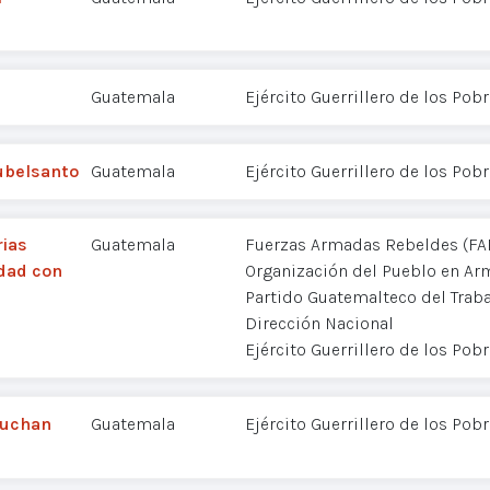
Guatemala
Ejército Guerrillero de los Pob
ubelsanto
Guatemala
Ejército Guerrillero de los Pob
rias
Guatemala
Fuerzas Armadas Rebeldes (FA
idad con
Organización del Pueblo en Ar
Partido Guatemalteco del Traba
Dirección Nacional
Ejército Guerrillero de los Pob
luchan
Guatemala
Ejército Guerrillero de los Pob