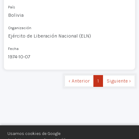
País
Bolivia
Organización
Ejército de Liberación Nacional (ELN)
Fecha
1974-10-07
‹ Anterior
1
Siguiente ›
Usamos cookies de Google