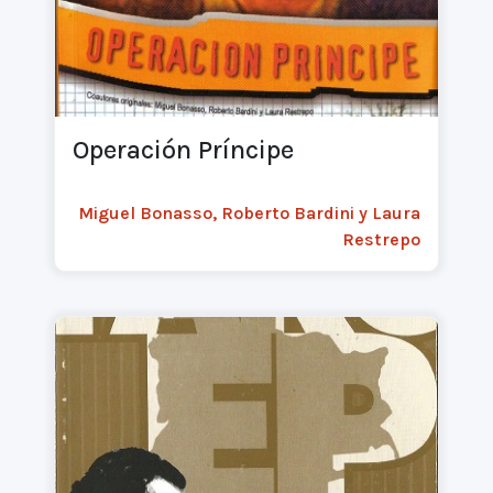
Operación Príncipe
Miguel Bonasso, Roberto Bardini y Laura
Restrepo