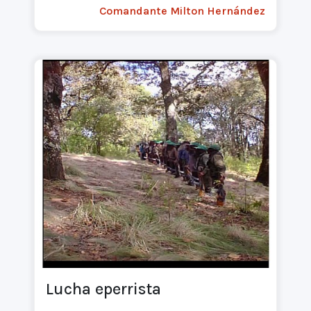
Comandante Milton Hernández
Lucha eperrista