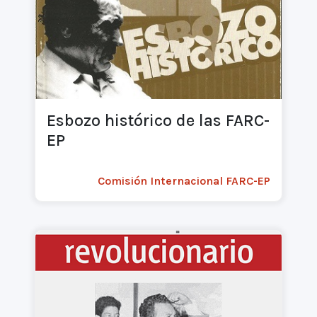
Esbozo histórico de las FARC-
EP
Comisión Internacional FARC-EP