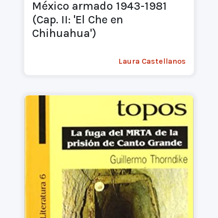
México armado 1943-1981
(Cap. II: 'El Che en
Chihuahua')
Laura Castellanos