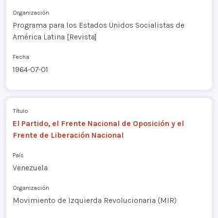
Organización
Programa para los Estados Unidos Socialistas de
América Latina [Revista]
Fecha
1964-07-01
Título
El Partido, el Frente Nacional de Oposición y el
Frente de Liberación Nacional
País
Venezuela
Organización
Movimiento de Izquierda Revolucionaria (MIR)