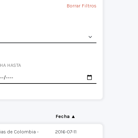
Borrar Filtros
HA HASTA
Fecha ▲
ias de Colombia -
2016-07-11