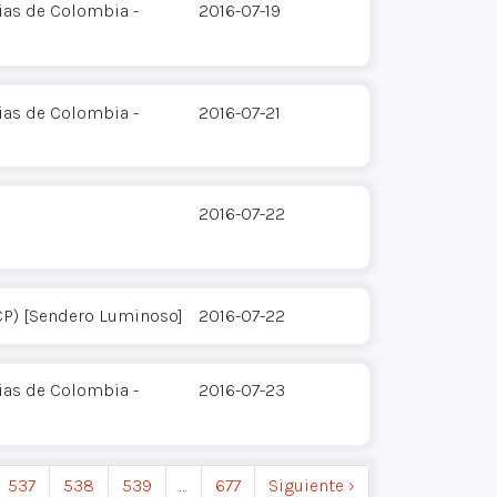
ias de Colombia -
2016-07-19
ias de Colombia -
2016-07-21
2016-07-22
CP) [Sendero Luminoso]
2016-07-22
ias de Colombia -
2016-07-23
537
538
539
…
677
Siguiente ›