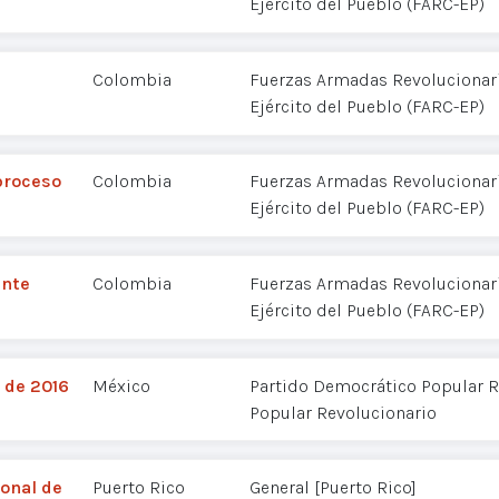
Ejército del Pueblo (FARC-EP)
Colombia
Fuerzas Armadas Revolucionar
Ejército del Pueblo (FARC-EP)
proceso
Colombia
Fuerzas Armadas Revolucionar
Ejército del Pueblo (FARC-EP)
ente
Colombia
Fuerzas Armadas Revolucionar
Ejército del Pueblo (FARC-EP)
o de 2016
México
Partido Democrático Popular R
Popular Revolucionario
ional de
Puerto Rico
General [Puerto Rico]