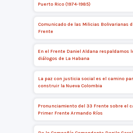
Puerto Rico (1974-1985)
Comunicado de las Milicias Bolivarianas d
Frente
En el Frente Daniel Aldana respaldamos l
diálogos de La Habana
La paz con justicia social es el camino pa
construir la Nueva Colombia
Pronunciamiento del 33 Frente sobre el c
Primer Frente Armando Ríos
De la Compañía Comandante Danilo Garcí