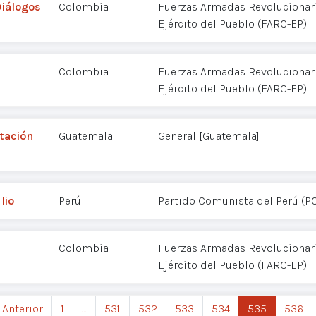
Diálogos
Colombia
Fuerzas Armadas Revolucionar
Ejército del Pueblo (FARC-EP)
Colombia
Fuerzas Armadas Revolucionar
Ejército del Pueblo (FARC-EP)
tación
Guatemala
General [Guatemala]
lio
Perú
Partido Comunista del Perú (P
Colombia
Fuerzas Armadas Revolucionar
Ejército del Pueblo (FARC-EP)
 Anterior
1
…
531
532
533
534
535
536