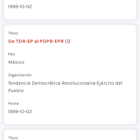
1999-10-02
Título
De TDR-EP al PDPR-EPR (I)
País
México
Organización
Tendencia Democrática Revolucionaria-Ejército del
Pueblo
Fecha
1999-10-02
Título