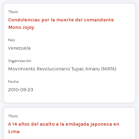
Título
Condolencias por la muerte del comandante
Mono Jojoy
País
Venezuela
Organización
Movimiento Revolucionario Tupac Amaru (MRTA)
Fecha
2010-09-23
Título
A 14 años del asalto a la embajada japonesa en
Lima