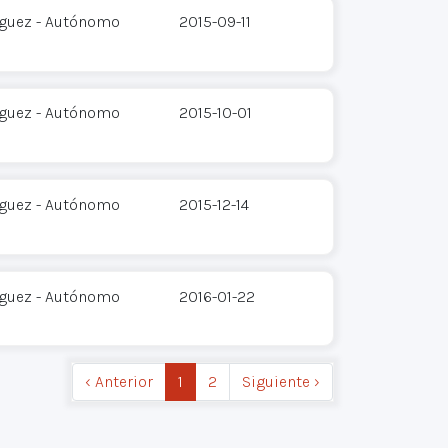
íguez - Autónomo
2015-09-11
íguez - Autónomo
2015-10-01
íguez - Autónomo
2015-12-14
íguez - Autónomo
2016-01-22
‹ Anterior
1
2
Siguiente ›