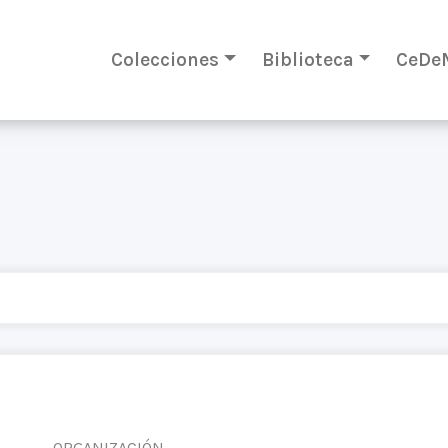
Colecciones
Biblioteca
CeDe
ORGANIZACIÓN