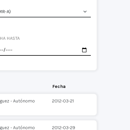
HA HASTA
Fecha
íguez - Autónomo
2012-03-21
íguez - Autónomo
2012-03-29