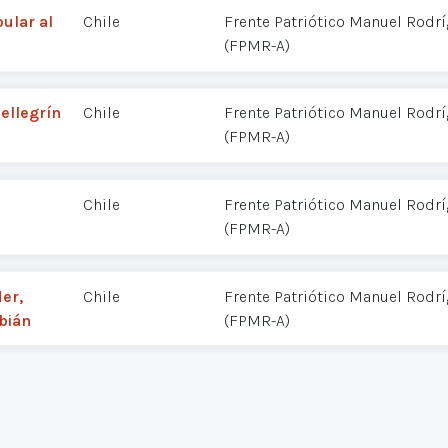
ular al
Chile
Frente Patriótico Manuel Rodr
(FPMR-A)
Pellegrín
Chile
Frente Patriótico Manuel Rodr
(FPMR-A)
Chile
Frente Patriótico Manuel Rodr
(FPMR-A)
er,
Chile
Frente Patriótico Manuel Rodr
bián
(FPMR-A)