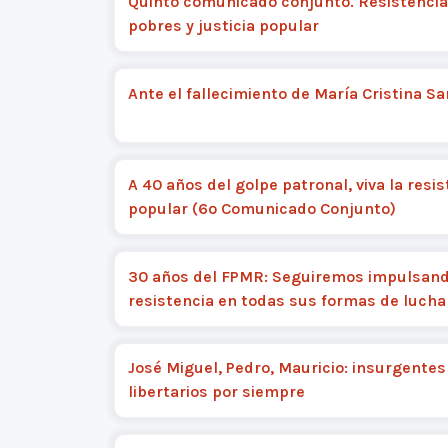
Quinto comunicado conjunto. Resistencia
pobres y justicia popular
Ante el fallecimiento de María Cristina S
A 40 años del golpe patronal, viva la resi
popular (6º Comunicado Conjunto)
30 años del FPMR: Seguiremos impulsand
resistencia en todas sus formas de lucha
José Miguel, Pedro, Mauricio: insurgentes
libertarios por siempre