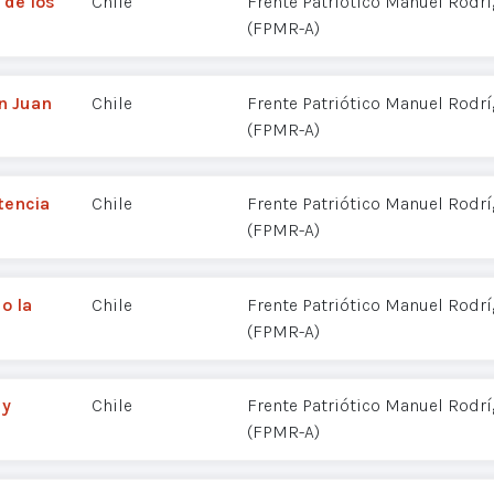
 de los
Chile
Frente Patriótico Manuel Rodr
(FPMR-A)
an Juan
Chile
Frente Patriótico Manuel Rodr
(FPMR-A)
stencia
Chile
Frente Patriótico Manuel Rodr
(FPMR-A)
o la
Chile
Frente Patriótico Manuel Rodr
(FPMR-A)
 y
Chile
Frente Patriótico Manuel Rodr
(FPMR-A)