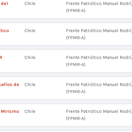
 del
Chile
Frente Patriótico Manuel Rodr
(FPMR-A)
tico
Chile
Frente Patriótico Manuel Rodr
(FPMR-A)
R
Chile
Frente Patriótico Manuel Rodr
(FPMR-A)
safíos de
Chile
Frente Patriótico Manuel Rodr
(FPMR-A)
 Mirismo
Chile
Frente Patriótico Manuel Rodr
(FPMR-A)