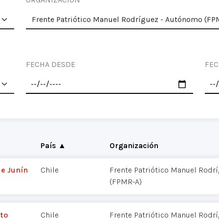
FECHA DESDE
FEC
País ▲
Organización
e Junín
Chile
Frente Patriótico Manuel Rodr
(FPMR-A)
to
Chile
Frente Patriótico Manuel Rodr