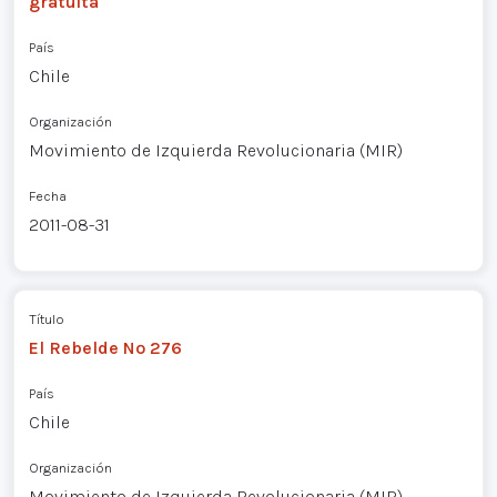
gratuita
País
Chile
Organización
Movimiento de Izquierda Revolucionaria (MIR)
Fecha
2011-08-31
Título
El Rebelde Nº 276
País
Chile
Organización
Movimiento de Izquierda Revolucionaria (MIR)