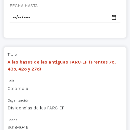
FECHA HASTA
Título
A las bases de las antiguas FARC-EP (Frentes 7º,
43º, 42º y 27º)
País
Colombia
Organización
Disidencias de las FARC-EP
Fecha
2019-10-16