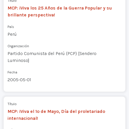
Título
MCP: ¡Viva los 25 Años de la Guerra Popular y su
brillante perspectiva!
País
Perú
Organización
Partido Comunista del Perú (PCP) [Sendero
Luminoso]
Fecha
2005-05-01
Título
MCP: ¡Viva el 1º de Mayo, Día del proletariado
internacional!