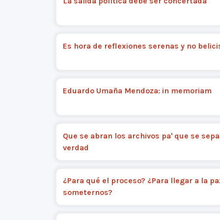
La salida política debe ser concertada
Es hora de reflexiones serenas y no belici
Eduardo Umaña Mendoza: in memoriam
Que se abran los archivos pa' que se sepa
verdad
¿Para qué el proceso? ¿Para llegar a la pa
someternos?