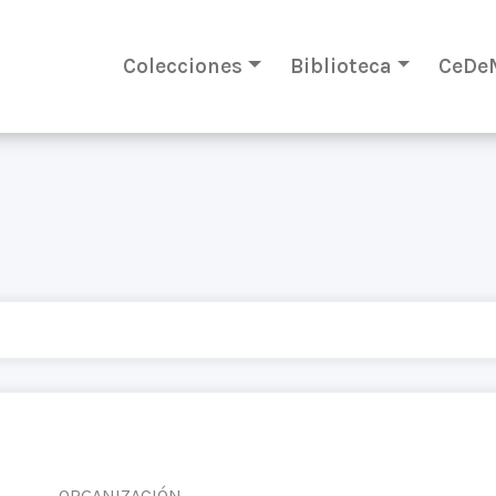
Colecciones
Biblioteca
CeDe
ORGANIZACIÓN