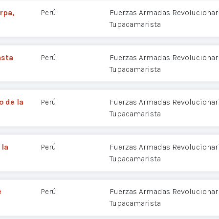
rpa,
Perú
Fuerzas Armadas Revolucionaria
Tupacamarista
asta
Perú
Fuerzas Armadas Revolucionaria
Tupacamarista
o de la
Perú
Fuerzas Armadas Revolucionaria
Tupacamarista
 la
Perú
Fuerzas Armadas Revolucionaria
Tupacamarista
e
Perú
Fuerzas Armadas Revolucionaria
Tupacamarista