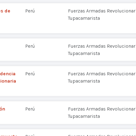
es de
Perú
Fuerzas Armadas Revolucionaria
Tupacamarista
Perú
Fuerzas Armadas Revolucionaria
Tupacamarista
ndencia
Perú
Fuerzas Armadas Revolucionaria
ionaria
Tupacamarista
ión
Perú
Fuerzas Armadas Revolucionaria
Tupacamarista