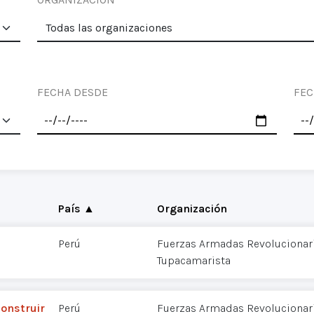
FECHA DESDE
FEC
País ▲
Organización
Perú
Fuerzas Armadas Revolucionaria
Tupacamarista
construir
Perú
Fuerzas Armadas Revolucionaria