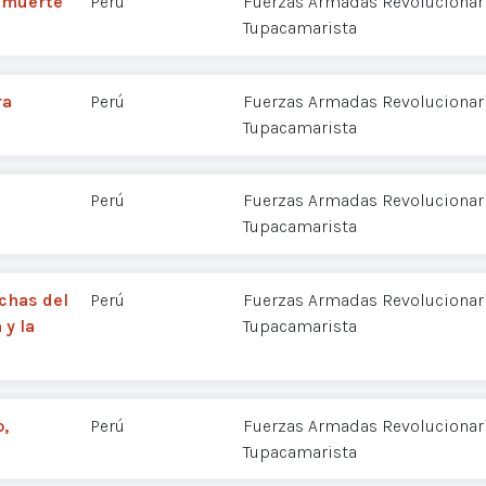
a muerte
Perú
Fuerzas Armadas Revolucionaria
Tupacamarista
ra
Perú
Fuerzas Armadas Revolucionaria
Tupacamarista
Perú
Fuerzas Armadas Revolucionaria
Tupacamarista
chas del
Perú
Fuerzas Armadas Revolucionaria
 y la
Tupacamarista
o,
Perú
Fuerzas Armadas Revolucionaria
Tupacamarista