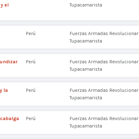
y el
Tupacamarista
Perú
Fuerzas Armadas Revolucionaria
Tupacamarista
fundizar
Perú
Fuerzas Armadas Revolucionaria
Tupacamarista
y la
Perú
Fuerzas Armadas Revolucionaria
Tupacamarista
 cabalga
Perú
Fuerzas Armadas Revolucionaria
Tupacamarista