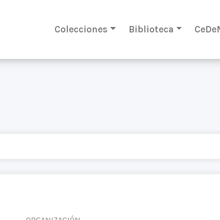
Colecciones
Biblioteca
CeDe
ORGANIZACIÓN