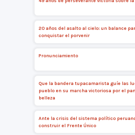
49 años de perseverante victoria sobre l
20 años del asalto al cielo: un balance pa
conquistar el porvenir
Pronunciamiento
Que la bandera tupacamarista guíe las lu
pueblo en su marcha victoriosa por el pan
belleza
Ante la crisis del sistema político peruan
construir el Frente Único