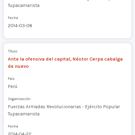
Tupacamarista
Fecha
2014-03-08
Título
Ante la ofensiva del capital, Néstor Cerpa cabalga
de nuevo
País
Perú
Organización
Fuerzas Armadas Revolucionarias - Ejército Popular
Tupacamarista
Fecha
2014-04-22