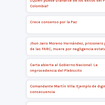
¿Quién puede ufanarse de los éxitos del 
Colombia?
Crece consenso por la Paz
Jhon Jairo Moreno Hernández, prisionero p
de las FARC, muere por negligencia estat
Carta abierta al Gobierno Nacional: La
improcedencia del Plebiscito
Comandante Martín Villa: Ejemplo de dign
consecuencia