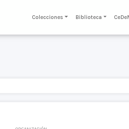
Colecciones
Biblioteca
CeDe
ORGANIZACIÓN