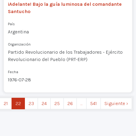
¡Adelante! Bajo la guía luminosa del comandante
Santucho
País
Argentina
Organización
Partido Revolucionario de los Trabajadores - Ejército
Revolucionario del Pueblo (PRT-ERP)
Fecha
1976-07-28
21
22
23
24
25
26
…
541
Siguiente ›