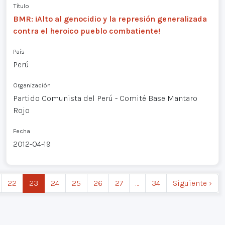
Título
BMR: ¡Alto al genocidio y la represión generalizada
contra el heroico pueblo combatiente!
País
Perú
Organización
Partido Comunista del Perú - Comité Base Mantaro
Rojo
Fecha
2012-04-19
22
23
24
25
26
27
…
34
Siguiente ›