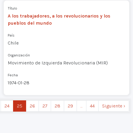
Título
A los trabajadores, a los revolucionarios y los
pueblos del mundo
País
Chile
Organización
Movimiento de Izquierda Revolucionaria (MIR)
Fecha
1974-01-28
24
25
26
27
28
29
…
44
Siguiente ›