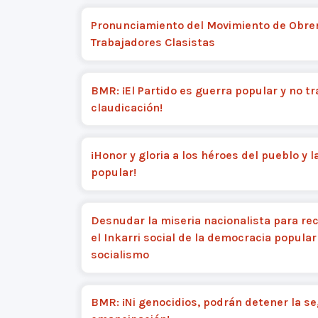
Pronunciamiento del Movimiento de Obrer
Trabajadores Clasistas
BMR: ¡El Partido es guerra popular y no tra
claudicación!
¡Honor y gloria a los héroes del pueblo y l
popular!
Desnudar la miseria nacionalista para re
el Inkarri social de la democracia popular 
socialismo
BMR: ¡Ni genocidios, podrán detener la s