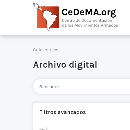
Colecciones
Archivo digital
Filtros avanzados
PAÍS