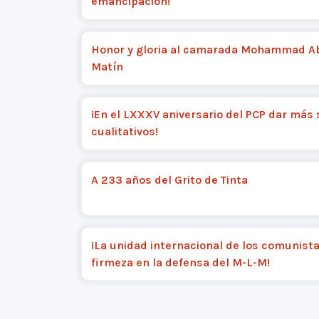
emancipación!
Honor y gloria al camarada Mohammad A
Matín
¡En el LXXXV aniversario del PCP dar más 
cualitativos!
A 233 años del Grito de Tinta
¡La unidad internacional de los comunist
firmeza en la defensa del M-L-M!