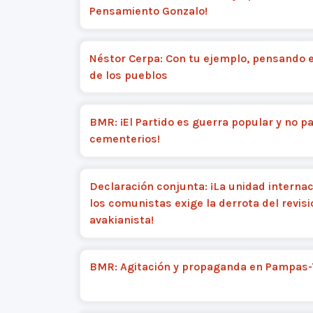
Pensamiento Gonzalo!
Néstor Cerpa: Con tu ejemplo, pensando e
de los pueblos
BMR: ¡El Partido es guerra popular y no p
cementerios!
Declaración conjunta: ¡La unidad internac
los comunistas exige la derrota del revis
avakianista!
BMR: Agitación y propaganda en Pampas-