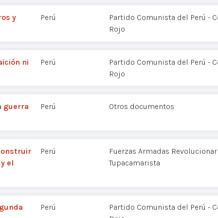
os y
Perú
Partido Comunista del Perú - 
Rojo
ición ni
Perú
Partido Comunista del Perú - 
Rojo
a guerra
Perú
Otros documentos
construir
Perú
Fuerzas Armadas Revolucionaria
y el
Tupacamarista
egunda
Perú
Partido Comunista del Perú - 