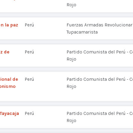
Rojo
n la paz
Perú
Fuerzas Armadas Revolucionaria
Tupacamarista
az de
Perú
Partido Comunista del Perú - 
Rojo
ional de
Perú
Partido Comunista del Perú - 
ionismo
Rojo
Tayacaja
Perú
Partido Comunista del Perú - 
Rojo