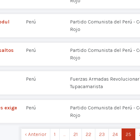
Rojo
bdul
Perú
Partido Comunista del Perú - 
Rojo
saltos
Perú
Partido Comunista del Perú - 
Rojo
Perú
Fuerzas Armadas Revolucionaria
Tupacamarista
as exige
Perú
Partido Comunista del Perú - 
Rojo
‹ Anterior
1
…
21
22
23
24
25