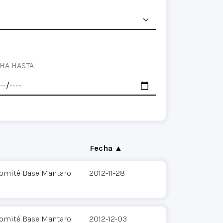
HA HASTA
Fecha ▲
Comité Base Mantaro
2012-11-28
Comité Base Mantaro
2012-12-03