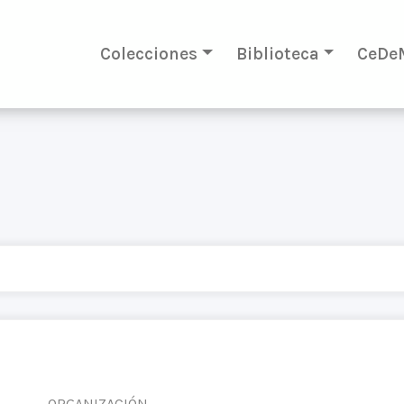
Colecciones
Biblioteca
CeDe
ORGANIZACIÓN