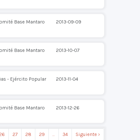
Comité Base Mantaro
2013-09-09
Comité Base Mantaro
2013-10-07
s - Ejército Popular
2013-11-04
Comité Base Mantaro
2013-12-26
26
27
28
29
…
34
Siguiente ›