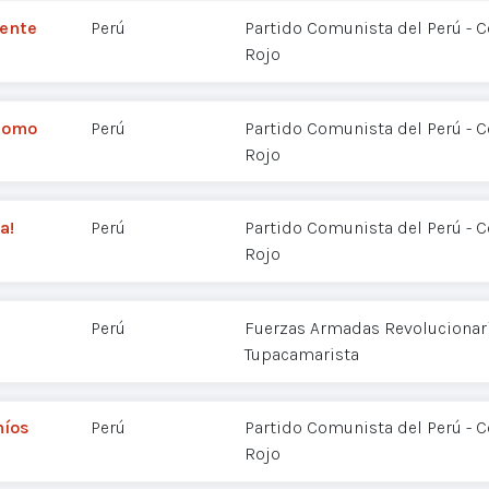
dente
Perú
Partido Comunista del Perú - 
Rojo
 como
Perú
Partido Comunista del Perú - 
Rojo
a!
Perú
Partido Comunista del Perú - 
Rojo
Perú
Fuerzas Armadas Revolucionaria
Tupacamarista
níos
Perú
Partido Comunista del Perú - 
Rojo