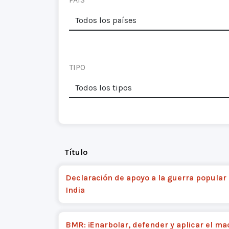
TIPO
Título
Declaración de apoyo a la guerra popular 
India
BMR: ¡Enarbolar, defender y aplicar el ma