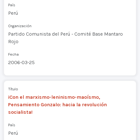
País
Perú
Organización
Partido Comunista del Perú - Comité Base Mantaro
Rojo
Fecha
2006-03-25
Título
¡Con el marxismo-leninismo-maoísmo,
Pensamiento Gonzalo: hacia la revolución
socialista!
País
Perú