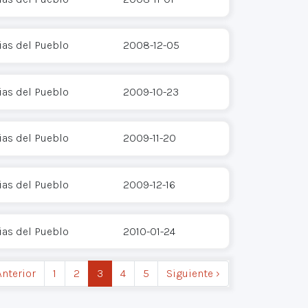
as del Pueblo
2008-12-05
as del Pueblo
2009-10-23
as del Pueblo
2009-11-20
as del Pueblo
2009-12-16
as del Pueblo
2010-01-24
Anterior
1
2
3
4
5
Siguiente ›