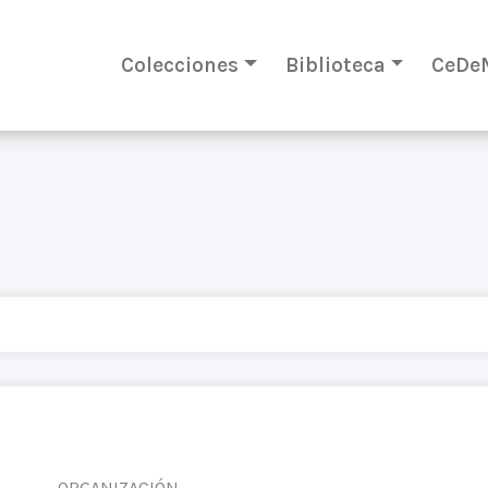
Colecciones
Biblioteca
CeDe
ORGANIZACIÓN