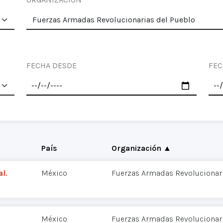
FECHA DESDE
FEC
País
Organización ▲
l.
México
Fuerzas Armadas Revolucionari
México
Fuerzas Armadas Revolucionari