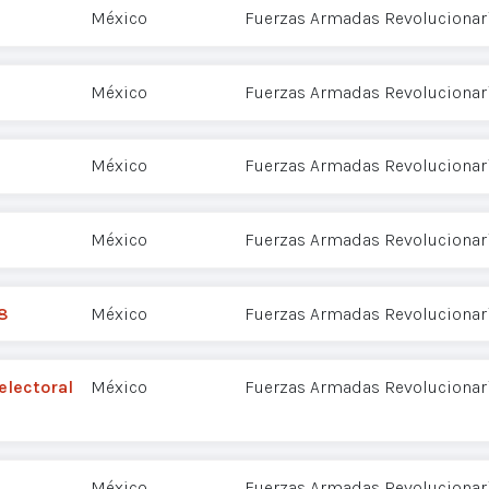
México
Fuerzas Armadas Revolucionari
México
Fuerzas Armadas Revolucionari
México
Fuerzas Armadas Revolucionari
México
Fuerzas Armadas Revolucionari
8
México
Fuerzas Armadas Revolucionari
electoral
México
Fuerzas Armadas Revolucionari
México
Fuerzas Armadas Revolucionari