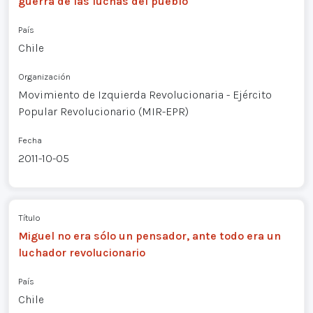
guerra de las luchas del pueblo
País
Chile
Organización
Movimiento de Izquierda Revolucionaria - Ejército
Popular Revolucionario (MIR-EPR)
Fecha
2011-10-05
Título
Miguel no era sólo un pensador, ante todo era un
luchador revolucionario
País
Chile