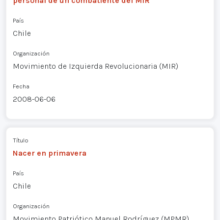
personal de un combatiente del MIR
País
Chile
Organización
Movimiento de Izquierda Revolucionaria (MIR)
Fecha
2008-06-06
Título
Nacer en primavera
País
Chile
Organización
Movimiento Patriótico Manuel Rodríguez (MPMR)