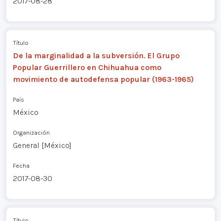
2017-08-28
Título
De la marginalidad a la subversión. El Grupo
Popular Guerrillero en Chihuahua como
movimiento de autodefensa popular (1963-1965)
País
México
Organización
General [México]
Fecha
2017-08-30
Título