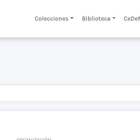
Colecciones
Biblioteca
CeDe
ORGANIZACIÓN