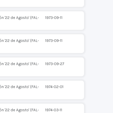
n '22 de Agosto' (FAL-
1973-09-11
n '22 de Agosto' (FAL-
1973-09-11
n '22 de Agosto' (FAL-
1973-09-27
n '22 de Agosto' (FAL-
1974-02-01
n '22 de Agosto' (FAL-
1974-03-11