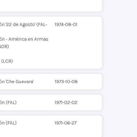
n '22 de Agosto' (FAL-
1974-08-01
ión - América en Armas
GOR)
 (LCR)
ón 'Che Guevara'
1973-10-08
ón (FAL)
1971-02-02
ón (FAL)
1971-06-27