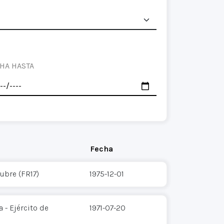
HA HASTA
Fecha
ubre (FR17)
1975-12-01
 - Ejército de
1971-07-20