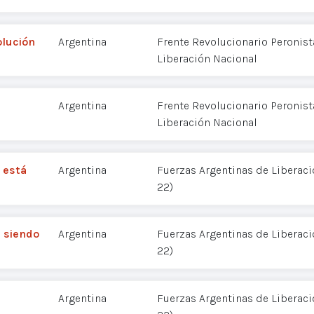
olución
Argentina
Frente Revolucionario Peronista
Liberación Nacional
Argentina
Frente Revolucionario Peronista
Liberación Nacional
 está
Argentina
Fuerzas Argentinas de Liberació
22)
á siendo
Argentina
Fuerzas Argentinas de Liberació
22)
Argentina
Fuerzas Argentinas de Liberació