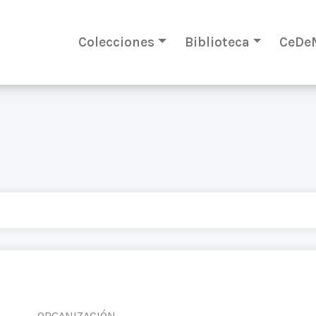
Colecciones
Biblioteca
CeDe
ORGANIZACIÓN