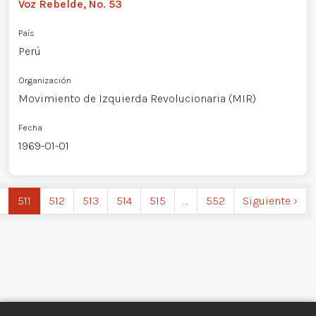
Voz Rebelde, No. 53
País
Perú
Organización
Movimiento de Izquierda Revolucionaria (MIR)
Fecha
1969-01-01
511
512
513
514
515
…
552
Siguiente ›