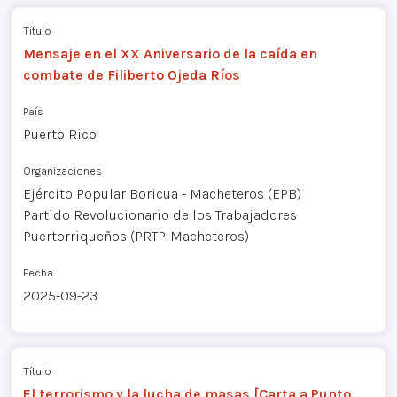
Título
Mensaje en el XX Aniversario de la caída en
combate de Filiberto Ojeda Ríos
País
Puerto Rico
Organizaciones
Ejército Popular Boricua - Macheteros (EPB)
Partido Revolucionario de los Trabajadores
Puertorriqueños (PRTP-Macheteros)
Fecha
2025-09-23
Título
El terrorismo y la lucha de masas [Carta a Punto