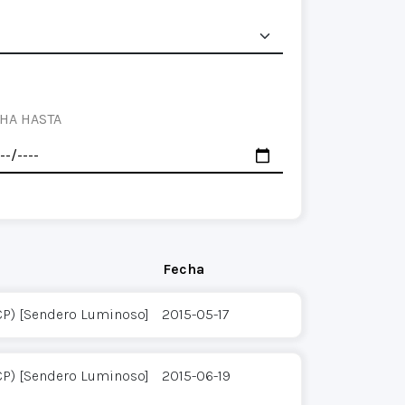
HA HASTA
Fecha
CP) [Sendero Luminoso]
2015-05-17
CP) [Sendero Luminoso]
2015-06-19