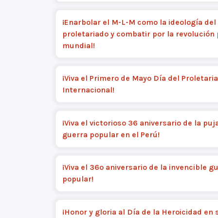
¡Enarbolar el M-L-M como la ideología del
proletariado y combatir por la revolución 
mundial!
¡Viva el Primero de Mayo Día del Proletari
Internacional!
¡Viva el victorioso 36 aniversario de la puj
guerra popular en el Perú!
¡Viva el 36º aniversario de la invencible g
popular!
¡Honor y gloria al Día de la Heroicidad en 