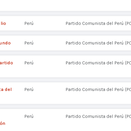
lio
Perú
Partido Comunista del Perú (P
mundo
Perú
Partido Comunista del Perú (P
Partido
Perú
Partido Comunista del Perú (P
ta del
Perú
Partido Comunista del Perú (P
Perú
Partido Comunista del Perú (P
ión