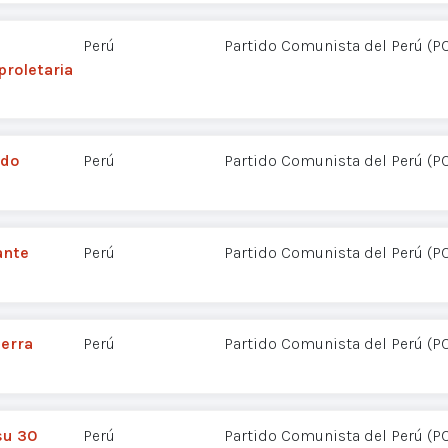
Perú
Partido Comunista del Perú (P
proletaria
ado
Perú
Partido Comunista del Perú (P
ante
Perú
Partido Comunista del Perú (P
uerra
Perú
Partido Comunista del Perú (P
su 30
Perú
Partido Comunista del Perú (P