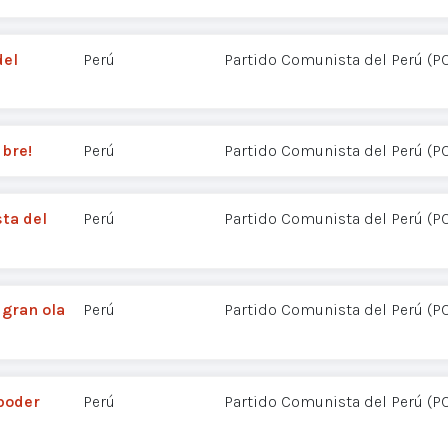
del
Perú
Partido Comunista del Perú (P
ubre!
Perú
Partido Comunista del Perú (P
sta del
Perú
Partido Comunista del Perú (P
gran ola
Perú
Partido Comunista del Perú (P
 poder
Perú
Partido Comunista del Perú (P