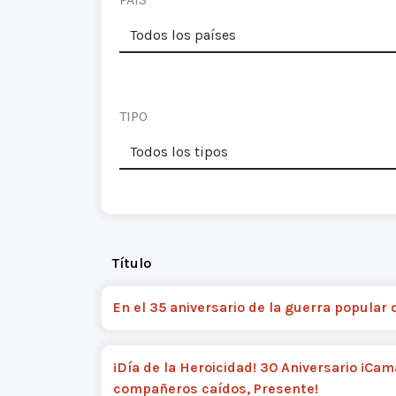
TIPO
Título
En el 35 aniversario de la guerra popular 
¡Día de la Heroicidad! 30 Aniversario ¡Ca
compañeros caídos, Presente!