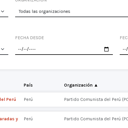
FECHA DESDE
FEC
País
Organización ▲
del Perú
Perú
Partido Comunista del Perú (P
maradas y
Perú
Partido Comunista del Perú (P