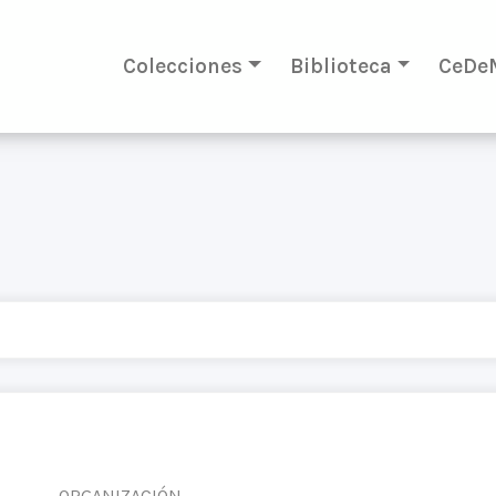
Colecciones
Biblioteca
CeDe
ORGANIZACIÓN