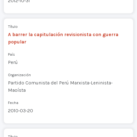
2012-10-31
Título
A barrer la capitulación revisionista con guerra
popular
País
Perú
Organización
Partido Comunista del Perú Marxista-Leninista-
Maoísta
Fecha
2010-03-20
Título