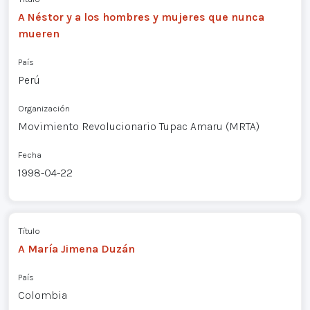
A Néstor y a los hombres y mujeres que nunca
mueren
País
Perú
Organización
Movimiento Revolucionario Tupac Amaru (MRTA)
Fecha
1998-04-22
Título
A María Jimena Duzán
País
Colombia