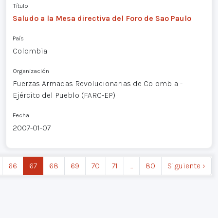
Título
Saludo a la Mesa directiva del Foro de Sao Paulo
País
Colombia
Organización
Fuerzas Armadas Revolucionarias de Colombia -
Ejército del Pueblo (FARC-EP)
Fecha
2007-01-07
66
67
68
69
70
71
…
80
Siguiente ›