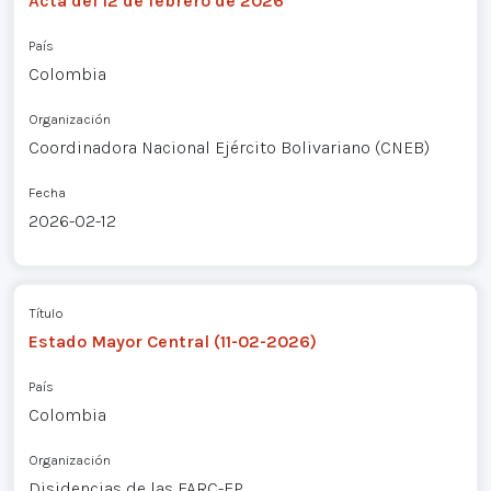
Acta del 12 de febrero de 2026
País
Colombia
Organización
Coordinadora Nacional Ejército Bolivariano (CNEB)
Fecha
2026-02-12
Título
Estado Mayor Central (11-02-2026)
País
Colombia
Organización
Disidencias de las FARC-EP