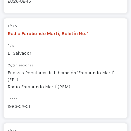
2026-02-15
Título
Radio Farabundo Martí, Boletín No. 1
País
El Salvador
Organizaciones
Fuerzas Populares de Liberación "Farabundo Martí"
(FPL)
Radio Farabundo Martí (RFM)
Fecha
1983-02-01
Título